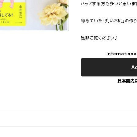
ハッとする方も多いと思いま
諦めていた「丸いお尻」の作
是非ご覧ください♪
Internationa
Ad
日本国内