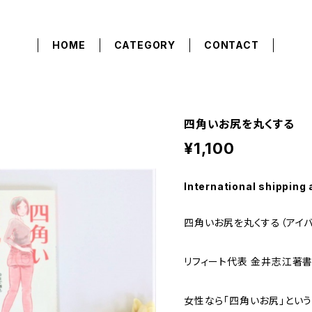
HOME
CATEGORY
CONTACT
四角いお尻を丸くする
¥1,100
International shipping 
四角いお尻を丸くする（アイ
リフィート代表 金井志江著
女性なら「四角いお尻」とい