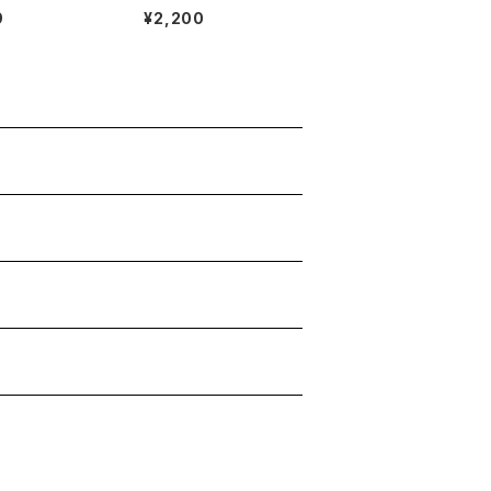
9
¥2,200