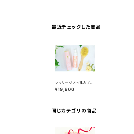
最近チェックした商品
マッサージオイル＆ブラ
シセット
¥19,800
同じカテゴリの商品