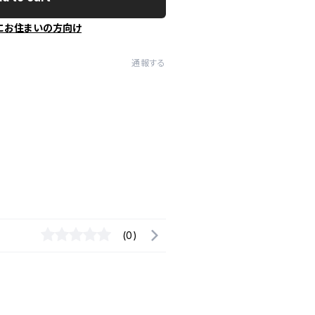
にお住まいの方向け
通報する
(0)