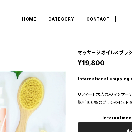
HOME
CATEGORY
CONTACT
マッサージオイル＆ブラ
¥19,800
International shipping 
リフィート大人気のマッサー
豚毛100％のブラシのセット
Internationa
Ad