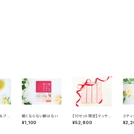
＆ブラ
細くならない脚はない
【10セット限定】マッサー
スティ
ジオイルセット
¥1,100
¥52,800
¥2,2